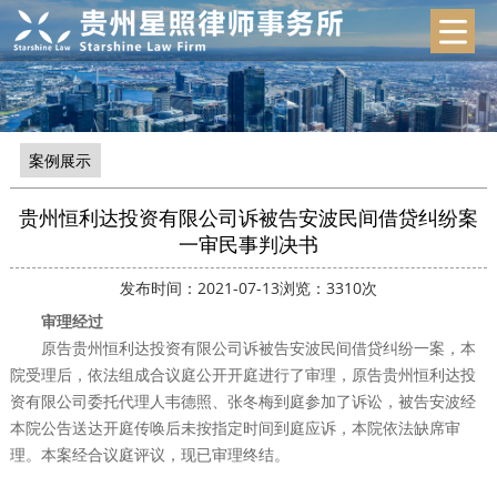
案例展示
贵州恒利达投资有限公司诉被告安波民间借贷纠纷案
一审民事判决书
发布时间：2021-07-13
浏览：3310次
审理经过
原告贵州恒利达投资有限公司诉被告安波民间借贷纠纷一案，本
院受理后，依法组成合议庭公开开庭进行了审理，原告贵州恒利达投
资有限公司委托代理人韦德照、张冬梅到庭参加了诉讼，被告安波经
本院公告送达开庭传唤后未按指定时间到庭应诉，本院依法缺席审
理。本案经合议庭评议，现已审理终结。