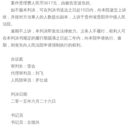
案件受理费人民币3617元，由被告安波负担。
如不服本判决，可在判决书送达之日起15日内，向本院递交上诉
状，并按对方当事人的人数提出副本，上诉于贵州省贵阳市中级人民
法院。
逾期不上诉，本判决即发生法律效力。义务人不履行，权利人可
在本判决书规定的履行期届满之日起二年内，向本院申请执行。逾
期，则丧失向人民法院申请强制执行的权利。
合议庭
审判长：雷会
代理审判员：刘飞
人民陪审员：罗仕成
判决日期
二零一五年六月二十六日
书记员
书记员：左德兴