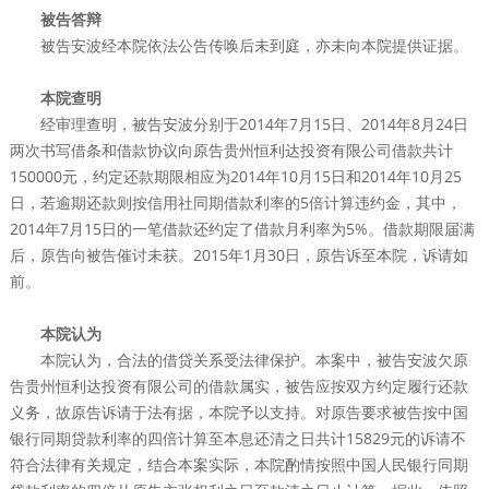
被告答辩
被告安波经本院依法公告传唤后未到庭，亦未向本院提供证据。
本院查明
经审理查明，被告安波分别于2014年7月15日、2014年8月24日
两次书写借条和借款协议向原告贵州恒利达投资有限公司借款共计
150000元，约定还款期限相应为2014年10月15日和2014年10月25
日，若逾期还款则按信用社同期借款利率的5倍计算违约金，其中，
2014年7月15日的一笔借款还约定了借款月利率为5%。借款期限届满
后，原告向被告催讨未获。2015年1月30日，原告诉至本院，诉请如
前。
本院认为
本院认为，合法的借贷关系受法律保护。本案中，被告安波欠原
告贵州恒利达投资有限公司的借款属实，被告应按双方约定履行还款
义务，故原告诉请于法有据，本院予以支持。对原告要求被告按中国
银行同期贷款利率的四倍计算至本息还清之日共计15829元的诉请不
符合法律有关规定，结合本案实际，本院酌情按照中国人民银行同期