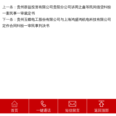
上一条：
贵州群益投资有限公司贵阳分公司诉周之鑫等民间借贷纠纷
一案民事一审裁定书
下一条：
贵州玉蝶电工股份有限公司与上海鸿盛鸿机电科技有限公司
定作合同纠纷一审民事判决书
首页
一键通话
短信留言
返回顶部